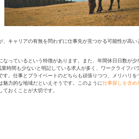
が、キャリアの有無を問わずに仕事先が見つかる可能性が高い
になっているという特徴があります。また、年間休日日数が少
、残業時間も少ないと明記している求人が多く、ワークライフバ
です。仕事とプライベートのどちらも頑張りつつ、メリハリを
は魅力的な地域だといえそうです。このように
仕事探しを含め
しておくことが大切です。