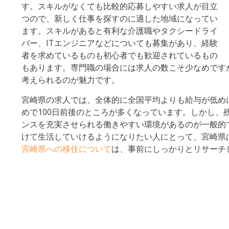
す。スキルがなくても比較的応募しやすい求人が目立
つので、新しく仕事を探すのに適した地域になってい
ます。スキルがあると有利な介護職やタクシードライ
バー、ITエンジニアなどについても募集があり、経験
者を求めているものも初心者でも歓迎されているもの
もあります。専門職の場合には求人の数こそ少なめです
考えられるのが魅力です。
宮崎県の求人では、全体的に全国平均よりも給与が低め
めで100日前後のところが多くなっています。しかし
ンスを充実させられる働きやすい環境があるのが一般的
けて生活していけるようになりたい人にとって、宮崎県
宮崎県への移住について
は、事前にしっかりとリサーチ