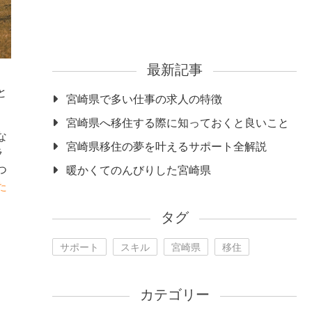
最新記事
と
宮崎県で多い仕事の求人の特徴
宮崎県へ移住する際に知っておくと良いこと
な
宮崎県移住の夢を叶えるサポート全解説
ラ
つ
暖かくてのんびりした宮崎県
た
タグ
サポート
スキル
宮崎県
移住
カテゴリー